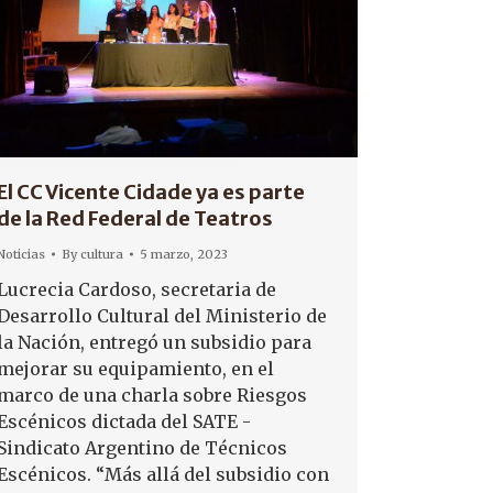
El CC Vicente Cidade ya es parte
de la Red Federal de Teatros
Noticias
By
cultura
5 marzo, 2023
Lucrecia Cardoso, secretaria de
Desarrollo Cultural del Ministerio de
la Nación, entregó un subsidio para
mejorar su equipamiento, en el
marco de una charla sobre Riesgos
Escénicos dictada del SATE -
Sindicato Argentino de Técnicos
Escénicos. “Más allá del subsidio con