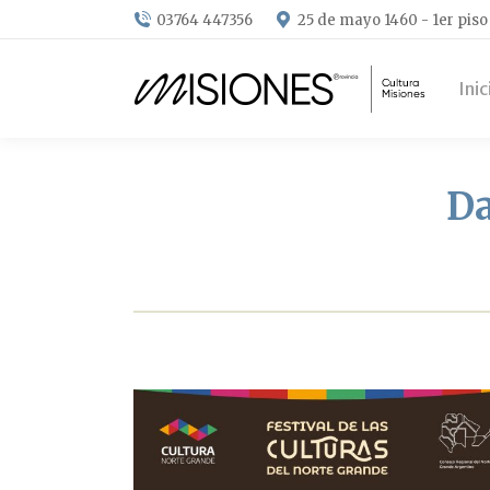
03764 447356
25 de mayo 1460 - 1er piso
Inic
Da