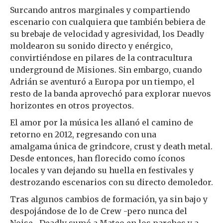
Surcando antros marginales y compartiendo
escenario con cualquiera que también bebiera de
su brebaje de velocidad y agresividad, los Deadly
moldearon su sonido directo y enérgico,
convirtiéndose en pilares de la contracultura
underground de Misiones. Sin embargo, cuando
Adrián se aventuró a Europa por un tiempo, el
resto de la banda aprovechó para explorar nuevos
horizontes en otros proyectos.
El amor por la música les allanó el camino de
retorno en 2012, regresando con una
amalgama única de grindcore, crust y death metal.
Desde entonces, han florecido como íconos
locales y van dejando su huella en festivales y
destrozando escenarios con su directo demoledor.
Tras algunos cambios de formación, ya sin bajo y
despojándose de lo de Crew -pero nunca del
Noise-, Deadly sumó a Mateo en los parches y a