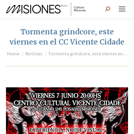
Search:
Tormenta grindcore, este
viernes en el CC Vicente Cidade
You are here:
Home
Noticias
Tormenta grindcore, este viernes en…