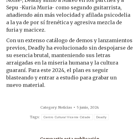
Sepu -Kuria Muria- como segundo guitarrista,
añadiendo aún más velocidad y afilada psicodelia
a la ya de por sí frenética y agresiva mezcla de
furia y macicez.
Con un extenso catálogo de demos y lanzamientos
previos, Deadly ha evolucionado sin despojarse de
su esencia brutal, manteniendo sus letras
arraigadas en la miseria humana y la cultura
guaraní. Para este 2024, el plan es seguir
blasteando y entrar a estudio para grabar un
nuevo material.
Category:
Noticias
5 junio, 2024
Tags:
Centro Cultural Vicente Cidade
Deadly