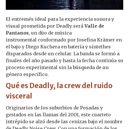
El entremés ideal para la experiencia sonora y
visual prometida por Deadly será
Valle de
Pantanos
, un dúo de música
instrumental conformado por Josefina Krämer en
el bajo y Diego Kuchera en batería y sintethes
disparados desde un celular. La banda se formó a
finales del año pasado y hasta la fecha continúa su
proceso experimental sin la búsqueda de un
género específico.
Qué es Deadly, la crew del ruido
visceral
Originarios de los suburbios de Posadas y
gestados en las llamas del 2001, este cuarteto
intrépido se alzó desde las cenizas bajo el nombre
de Deadly Noise Crew. Con una formación de los