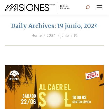
Search:
Daily Archives:
19 junio, 2024
You are here:
Home
2024
junio
19