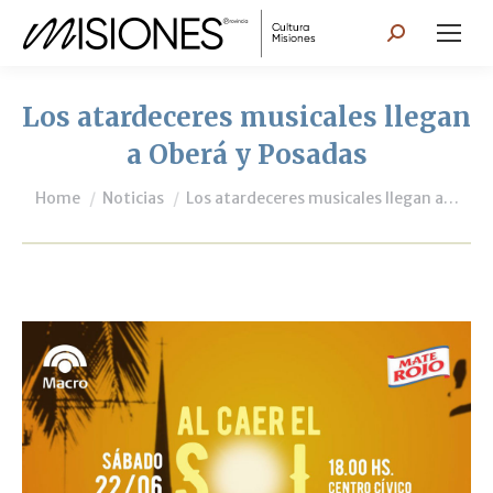
Search:
Los atardeceres musicales llegan
a Oberá y Posadas
You are here:
Home
Noticias
Los atardeceres musicales llegan a…