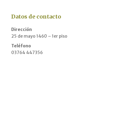
Datos de contacto
Dirección
25 de mayo 1460 – 1er piso
Teléfono
03764 447356