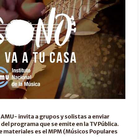
NAMU- invita a grupos y solistas a enviar
del programa que se emite en la TV Pública.
e materiales es el MPM (Músicos Populares