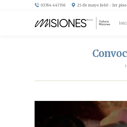
03764 447356
25 de mayo 1460 - 1er piso
Inic
Convoc