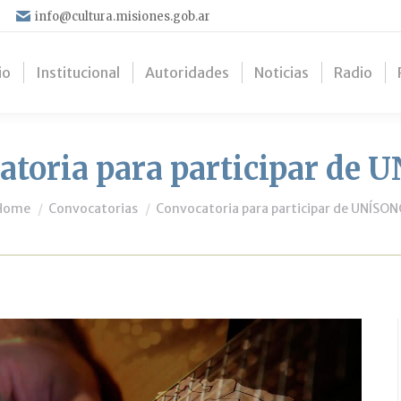
info@cultura.misiones.gob.ar
io
Institucional
Autoridades
Noticias
Radio
atoria para participar de 
You are here:
Home
Convocatorias
Convocatoria para participar de UNÍSO