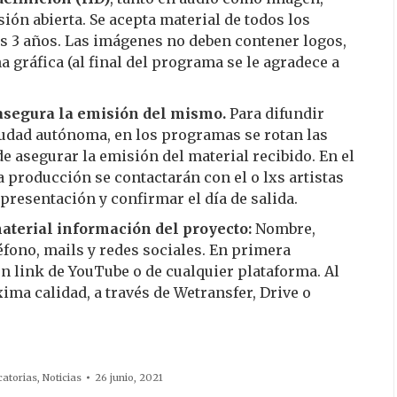
sión abierta. Se acepta material de todos los
os 3 años. Las imágenes no deben contener logos,
a gráfica (al final del programa se le agradece a
asegura la emisión del mismo.
Para difundir
ciudad autónoma, en los programas se rotan las
de asegurar la emisión del material recibido. En el
a producción se contactarán con el o lxs artistas
presentación y confirmar el día de salida.
material información del proyecto:
Nombre,
léfono, mails y redes sociales. En primera
n link de YouTube o de cualquier plataforma. Al
ima calidad, a través de Wetransfer, Drive o
atorias
,
Noticias
26 junio, 2021