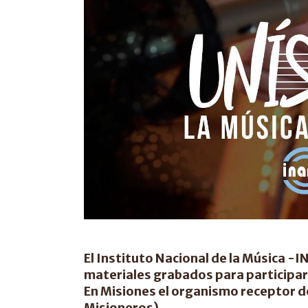
El Instituto Nacional de la Música -I
materiales grabados para participar 
En Misiones el organismo receptor d
Misioneros).