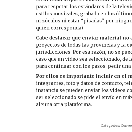
para respetar los estándares de la televi
estilos musicales, grabado en los últim
ni zócalos ni estar “pisadas” por ningun
quien corresponda)
Cabe destacar que enviar material no 
proyectos de todas las provincias y la 
jurisdicciones. Por esa razón, no se pue
caso que un video sea seleccionado, de l
para continuar con los pasos, pedir una 
Por ellos es importante incluir en el 
integrantes, foto y datos de contacto, te
instancia se pueden enviar los videos co
ser seleccionado se pide el envío en máx
alguna otra plataforma.
Categories:
Convoc