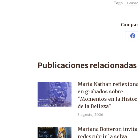
Tags:
Convoc
Compart
Sh
o
F
Publicaciones relacionadas
María Nathan reflexion
en grabados sobre
“Momentos en la Histor
de la Belleza”
3 agosto, 2026
Mariana Botteron invita
redescubrir la selva