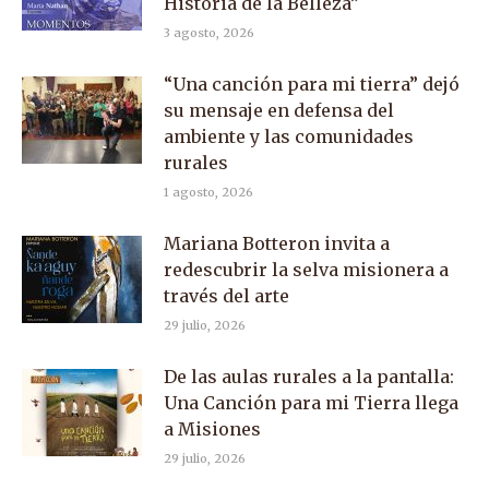
Historia de la Belleza”
3 agosto, 2026
“Una canción para mi tierra” dejó
su mensaje en defensa del
ambiente y las comunidades
rurales
1 agosto, 2026
Mariana Botteron invita a
redescubrir la selva misionera a
través del arte
29 julio, 2026
De las aulas rurales a la pantalla:
Una Canción para mi Tierra llega
a Misiones
29 julio, 2026