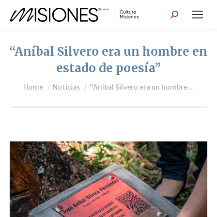
Search:
“Aníbal Silvero era un hombre en
estado de poesía”
You are here:
Home
Noticias
“Aníbal Silvero era un hombre…