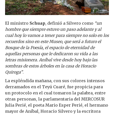
El ministro
Schuap
, definió a Silvero como
“un
hombre que siempre estuvo un paso adelante y al
cual hoy lo vamos a tener para siempre no solo en los
recuerdos sino en este Museo, que será a futuro el
Bosque de la Poesía, el espacio de eternidad de
aquellas personas que le dedicaron su vida a las
letras misionera. Aníbal vive desde hoy bajo las
sombras de estos árboles en la casa de Horacio
Quiroga”
.
La espléndida mañana, con sus colores intensos
derramados en el Teyú Cuaré, fue propicia para
un protocolo en el cual tomaron la palabra, entre
otras personas, la parlamentaria del MERCOSUR
Julia Perié, el poeta Mario Esper Perié, el hermano
mayor de Aníbal, Horacio Silvero y la escritora