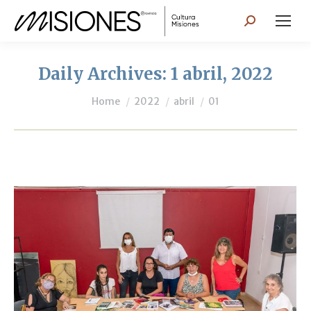
Search:
Daily Archives:
1 abril, 2022
You are here:
Home
2022
abril
01