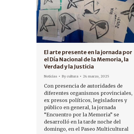
El arte presente en la jornada por
el Día Nacional de la Memoria, la
Verdad y la Justicia
Noticias
By
cultura
24 marzo, 2025
Con presencia de autoridades de
diferentes organismos provinciales,
ex presos políticos, legisladores y
público en general, la jornada
“Encuentro por la Memoria” se
desarrolló en la tarde noche del
domingo, en el Paseo Multicultural