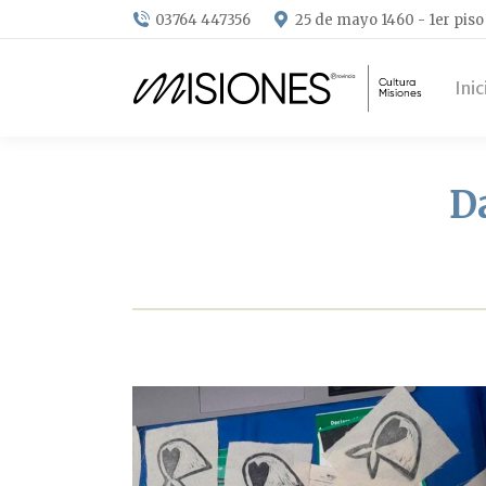
03764 447356
25 de mayo 1460 - 1er piso
Inic
D