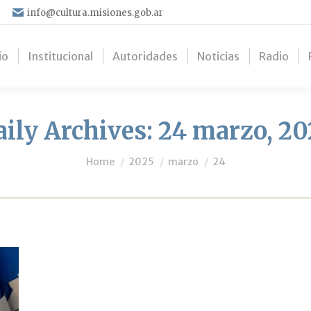
info@cultura.misiones.gob.ar
io
Institucional
Autoridades
Noticias
Radio
aily Archives:
24 marzo, 20
You are here:
Home
2025
marzo
24