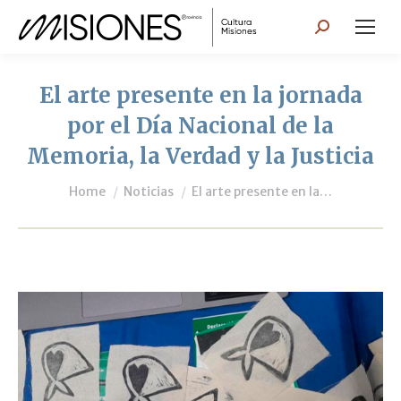
Search:
El arte presente en la jornada
por el Día Nacional de la
Memoria, la Verdad y la Justicia
You are here:
Home
Noticias
El arte presente en la…