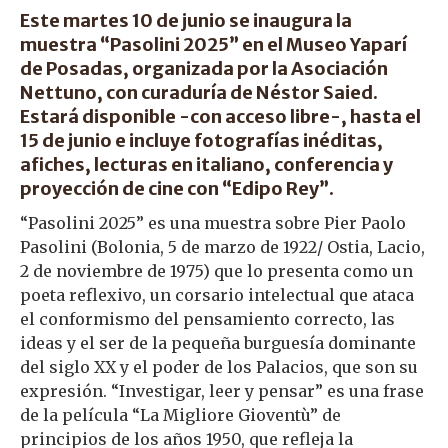
Este martes 10 de junio se inaugura la
muestra “Pasolini 2025” en el Museo Yaparí
de Posadas, organizada por la Asociación
Nettuno, con curaduría de Néstor Saied.
Estará disponible -con acceso libre-, hasta el
15 de junio e incluye fotografías inéditas,
afiches, lecturas en italiano, conferencia y
proyección de cine con “Edipo Rey”.
“Pasolini 2025” es una muestra sobre Pier Paolo
Pasolini (Bolonia, 5 de marzo de 1922/ Ostia, Lacio,
2 de noviembre de 1975) que lo presenta como un
poeta reflexivo, un corsario intelectual que ataca
el conformismo del pensamiento correcto, las
ideas y el ser de la pequeña burguesía dominante
del siglo XX y el poder de los Palacios, que son su
expresión. “Investigar, leer y pensar” es una frase
de la película “La Migliore Gioventù” de
principios de los años 1950, que refleja la