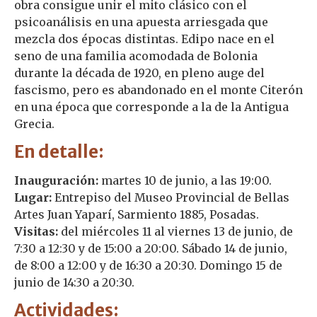
obra consigue unir el mito clásico con el
psicoanálisis en una apuesta arriesgada que
mezcla dos épocas distintas. Edipo nace en el
seno de una familia acomodada de Bolonia
durante la década de 1920, en pleno auge del
fascismo, pero es abandonado en el monte Citerón
en una época que corresponde a la de la Antigua
Grecia.
En detalle:
Inauguración:
martes 10 de junio, a las 19:00.
Lugar:
Entrepiso del Museo Provincial de Bellas
Artes Juan Yaparí, Sarmiento 1885, Posadas.
Visitas:
del miércoles 11 al viernes 13 de junio, de
7:30 a 12:30 y de 15:00 a 20:00. Sábado 14 de junio,
de 8:00 a 12:00 y de 16:30 a 20:30. Domingo 15 de
junio de 14:30 a 20:30.
Actividades: