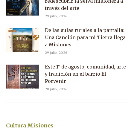
redescubrir la selva misionera a
través del arte
29 julio, 2026
De las aulas rurales a la pantalla:
Una Canción para mi Tierra llega
a Misiones
29 julio, 2026
Este 1° de agosto, comunidad, arte
y tradición en el barrio El
Porvenir
28 julio, 2026
Cultura Misiones