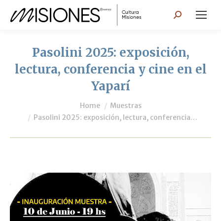
Search:
Pasolini 2025: exposición,
lectura, conferencia y cine en el
Yaparí
You are here:
Home
Muestras
Pasolini 2025: exposición, lectura, conferencia…