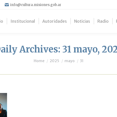
info@cultura.misiones.gob.ar
io
Institucional
Autoridades
Noticias
Radio
aily Archives:
31 mayo, 20
You are here:
Home
2025
mayo
31