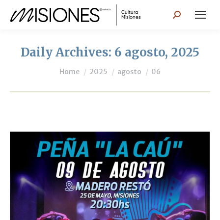
Search:
Daily Archives:
6 agosto, 2025
You are here:
Home
2025
agosto
06