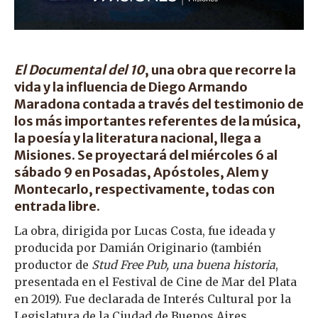
El Documental del 10
, una obra que recorre la
vida y la influencia de Diego Armando
Maradona contada a través del testimonio de
los más importantes referentes de la música,
la poesía y la literatura nacional, llega a
Misiones. Se proyectará del miércoles 6 al
sábado 9 en Posadas, Apóstoles, Alem y
Montecarlo, respectivamente, todas con
entrada libre.
La obra, dirigida por Lucas Costa, fue ideada y
producida por Damián Originario (también
productor de
Stud Free Pub, una buena historia
,
presentada en el Festival de Cine de Mar del Plata
en 2019). Fue declarada de Interés Cultural por la
Legislatura de la Ciudad de Buenos Aires.