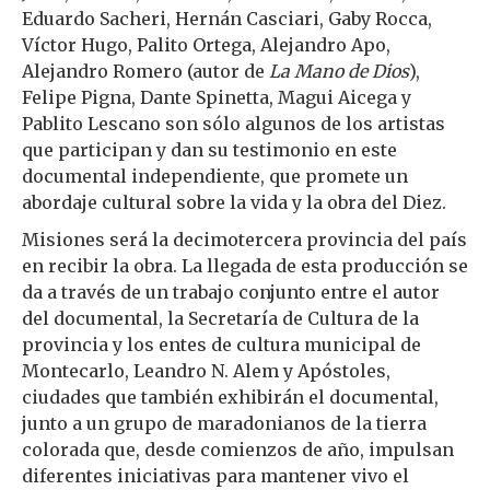
Eduardo Sacheri, Hernán Casciari, Gaby Rocca,
Víctor Hugo, Palito Ortega, Alejandro Apo,
Alejandro Romero (autor de
La Mano de Dios
),
Felipe Pigna, Dante Spinetta, Magui Aicega y
Pablito Lescano son sólo algunos de los artistas
que participan y dan su testimonio en este
documental independiente, que promete un
abordaje cultural sobre la vida y la obra del Diez.
Misiones será la decimotercera provincia del país
en recibir la obra. La llegada de esta producción se
da a través de un trabajo conjunto entre el autor
del documental, la Secretaría de Cultura de la
provincia y los entes de cultura municipal de
Montecarlo, Leandro N. Alem y Apóstoles,
ciudades que también exhibirán el documental,
junto a un grupo de maradonianos de la tierra
colorada que, desde comienzos de año, impulsan
diferentes iniciativas para mantener vivo el