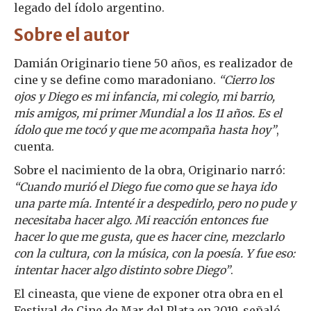
legado del ídolo argentino.
Sobre el autor
Damián Originario tiene 50 años, es realizador de
cine y se define como maradoniano.
“Cierro los
ojos y Diego es mi infancia, mi colegio, mi barrio,
mis amigos, mi primer Mundial a los 11 años. Es el
ídolo que me tocó y que me acompaña hasta hoy”
,
cuenta.
Sobre el nacimiento de la obra, Originario narró:
“Cuando murió el Diego fue como que se haya ido
una parte mía. Intenté ir a despedirlo, pero no pude y
necesitaba hacer algo. Mi reacción entonces fue
hacer lo que me gusta, que es hacer cine, mezclarlo
con la cultura, con la música, con la poesía. Y fue eso:
intentar hacer algo distinto sobre Diego”
.
El cineasta, que viene de exponer otra obra en el
Festival de Cine de Mar del Plata en 2019, señaló