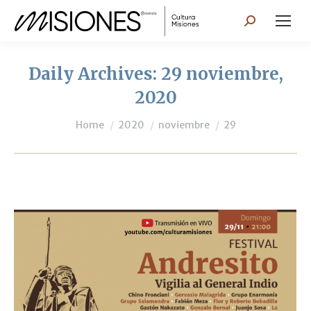
Search:
Daily Archives:
29 noviembre,
2020
You are here:
Home
2020
noviembre
29