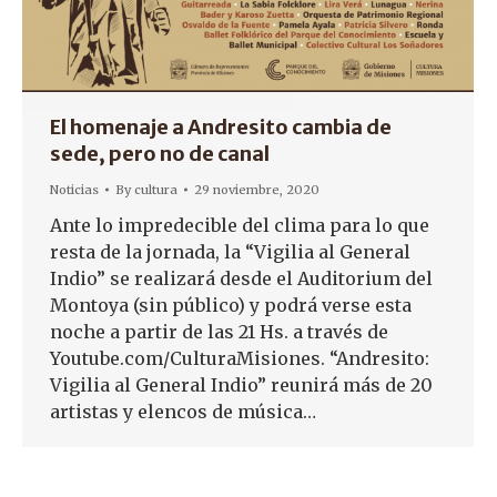
El homenaje a Andresito cambia de
sede, pero no de canal
Noticias
By
cultura
29 noviembre, 2020
Ante lo impredecible del clima para lo que
resta de la jornada, la “Vigilia al General
Indio” se realizará desde el Auditorium del
Montoya (sin público) y podrá verse esta
noche a partir de las 21 Hs. a través de
Youtube.com/CulturaMisiones. “Andresito:
Vigilia al General Indio” reunirá más de 20
artistas y elencos de música…