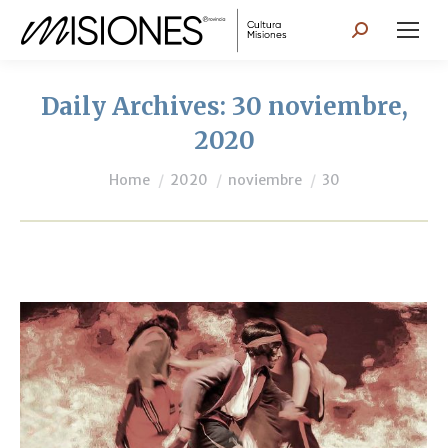
Search:
Daily Archives:
30 noviembre,
2020
You are here:
Home
2020
noviembre
30