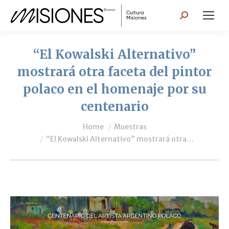
Search:
“El Kowalski Alternativo”
mostrará otra faceta del pintor
polaco en el homenaje por su
centenario
You are here:
Home
Muestras
“El Kowalski Alternativo” mostrará otra…