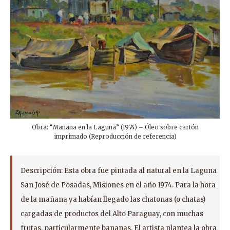
Obra: “Mañana en la Laguna” (1974) – Óleo sobre cartón
imprimado (Reproducción de referencia)
Descripción: Esta obra fue pintada al natural en la Laguna
San José de Posadas, Misiones en el año 1974. Para la hora
de la mañana ya habían llegado las chatonas (o chatas)
cargadas de productos del Alto Paraguay, con muchas
frutas, particularmente bananas. El artista plantea la obra