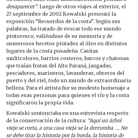
desaparecer”
. Luego de otros viajes al exterior, el
27 septiembre de 2002 Kowalski presentó la
exposición “Recuerdos de la costa”. Según sus
palabras, ha tratado de evocar todo ese mundo
pintoresco, valiéndose de su memoria y de
numerosos bocetos pintados al óleo en distintos
lugares de la costa posadeña. Casitas
multicolores, barrios costeros, barcos y chatonas
que traían frutas del Alto Paraná, jangadas,
pescadores, marineros, lavanderas, obreros del
puerto y del riel, todo un mundo de extraordinaria
belleza. Para el artista fue su modesto homenaje a
todas esas personas para quienes el río y la costa
significaron la propia vida.
Kowalski sentenciaba en una entrevista respecto
de la conservación de la cultura:
“Aquí un árbol
viejo se corta, a una casa vieja se la derrumba. … No
se debe tirar la historia por la borda, la historia de