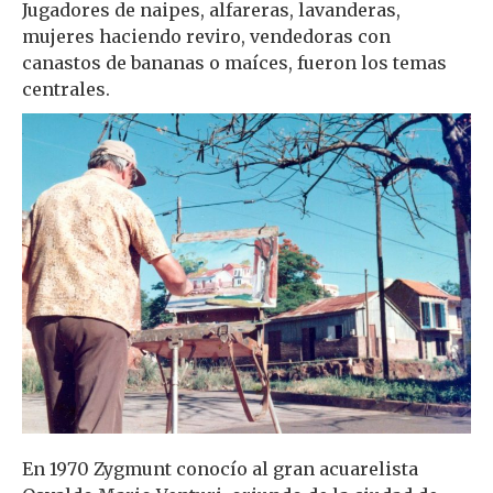
Jugadores de naipes, alfareras, lavanderas,
mujeres haciendo reviro, vendedoras con
canastos de bananas o maíces, fueron los temas
centrales.
En 1970 Zygmunt conocío al gran acuarelista