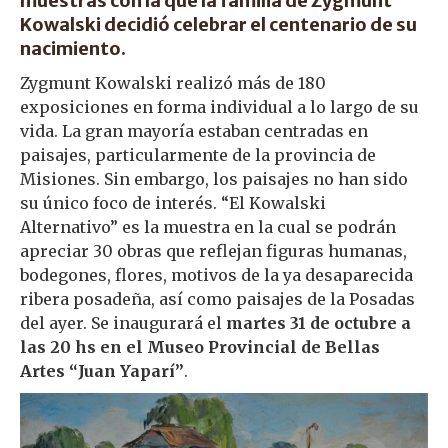
muestras con la que la familia de Zygmunt
Kowalski decidió celebrar el centenario de su
nacimiento.
Zygmunt Kowalski realizó más de 180
exposiciones en forma individual a lo largo de su
vida. La gran mayoría estaban centradas en
paisajes, particularmente de la provincia de
Misiones. Sin embargo, los paisajes no han sido
su único foco de interés. “El Kowalski
Alternativo” es la muestra en la cual se podrán
apreciar 30 obras que reflejan figuras humanas,
bodegones, flores, motivos de la ya desaparecida
ribera posadeña, así como paisajes de la Posadas
del ayer. Se inaugurará el
martes 31 de octubre a
las 20 hs en el Museo Provincial de Bellas
Artes “Juan Yaparí”
.