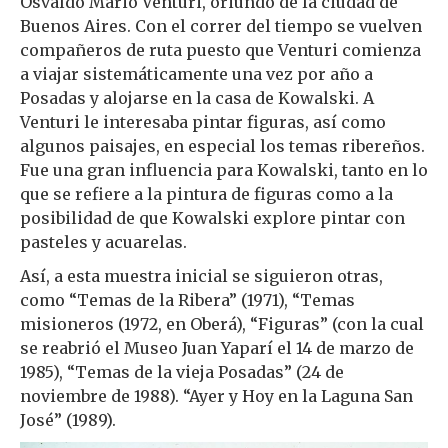
Osvaldo Mario Venturi, oriundo de la ciudad de
Buenos Aires. Con el correr del tiempo se vuelven
compañeros de ruta puesto que Venturi comienza
a viajar sistemáticamente una vez por año a
Posadas y alojarse en la casa de Kowalski. A
Venturi le interesaba pintar figuras, así como
algunos paisajes, en especial los temas ribereños.
Fue una gran influencia para Kowalski, tanto en lo
que se refiere a la pintura de figuras como a la
posibilidad de que Kowalski explore pintar con
pasteles y acuarelas.
Así, a esta muestra inicial se siguieron otras,
como “Temas de la Ribera” (1971), “Temas
misioneros (1972, en Oberá), “Figuras” (con la cual
se reabrió el Museo Juan Yaparí el 14 de marzo de
1985), “Temas de la vieja Posadas” (24 de
noviembre de 1988). “Ayer y Hoy en la Laguna San
José” (1989).