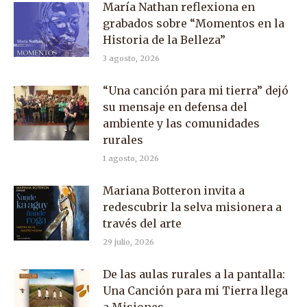
María Nathan reflexiona en
grabados sobre “Momentos en la
Historia de la Belleza”
3 agosto, 2026
“Una canción para mi tierra” dejó
su mensaje en defensa del
ambiente y las comunidades
rurales
1 agosto, 2026
Mariana Botteron invita a
redescubrir la selva misionera a
través del arte
29 julio, 2026
De las aulas rurales a la pantalla:
Una Canción para mi Tierra llega
a Misiones