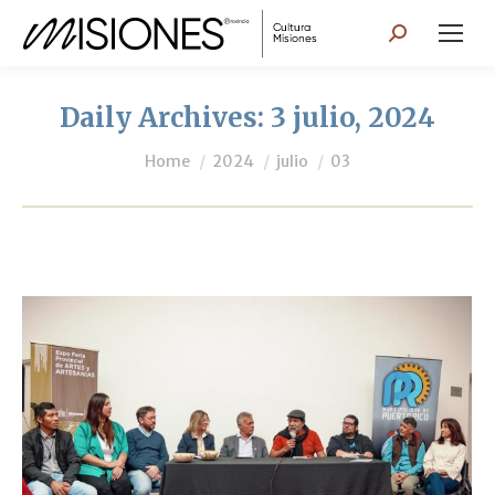
Search:
Daily Archives:
3 julio, 2024
You are here:
Home
2024
julio
03