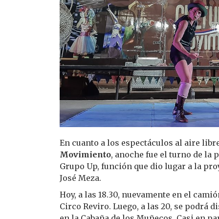
En cuanto a los espectáculos al aire libr
Movimiento
, anoche fue el turno de la
Grupo Up, función que dio lugar a la pro
José Meza.
Hoy, a las 18.30, nuevamente en el camió
Circo Reviro. Luego, a las 20, se podrá d
en la Cabaña de los Muñecos Casi en par