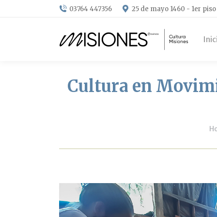
03764 447356
25 de mayo 1460 - 1er piso
Inic
Cultura en Movimi
Yo
H