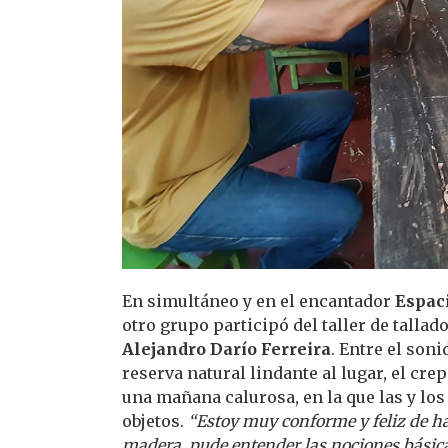
En simultáneo y en el encantador
Espaci
otro grupo participó del taller de talla
Alejandro Darío Ferreira
. Entre el son
reserva natural lindante al lugar, el cre
una mañana calurosa, en la que las y lo
objetos.
“Estoy muy conforme y feliz de ha
madera, pude entender las nociones básic