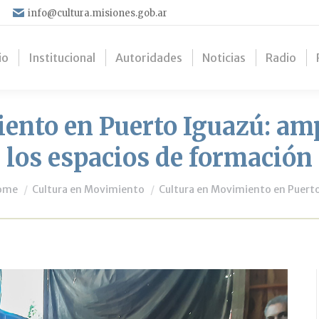
info@cultura.misiones.gob.ar
io
Institucional
Autoridades
Noticias
Radio
ento en Puerto Iguazú: amp
los espacios de formación
u are here:
ome
Cultura en Movimiento
Cultura en Movimiento en Puer