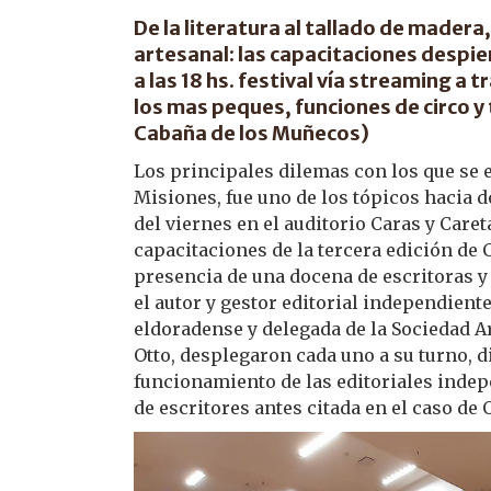
De la literatura al tallado de madera
artesanal: las capacitaciones despi
a las 18 hs. festival vía streaming 
los mas peques, funciones de circo y 
Cabaña de los Muñecos)
Los principales dilemas con los que se 
Misiones, fue uno de los tópicos hacia 
del viernes en el auditorio Caras y Caret
capacitaciones de la tercera edición de 
presencia de una docena de escritoras y
el autor y gestor editorial independiente
eldoradense y delegada de la Sociedad Ar
Otto, desplegaron cada uno a su turno, d
funcionamiento de las editoriales indepe
de escritores antes citada en el caso de O