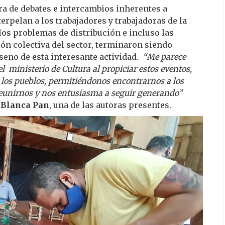
ra de debates e intercambios inherentes a
rpelan a los trabajadores y trabajadoras de la
 los problemas de distribución e incluso las
ión colectiva del sector, terminaron siendo
seno de esta interesante actividad.
“Me parece
l ministerio de Cultura al propiciar estos eventos,
a los pueblos, permitiéndonos encontrarnos a los
reunirnos y nos entusiasma a seguir generando”
a
Blanca Pan
, una de las autoras presentes.