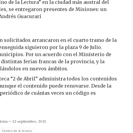
no de la Lectura” en la ciudad más austral del
les, se entregaron presentes de Misiones: un
 Andrés Guacurarí
n solicitados arrancaron en el cuarto tramo de la
enseguida siguieron por la plaza 9 de Julio.
municipios. Por un acuerdo con el Ministerio de
distintas ferias francas de la provincia, y la
alándolos en nuevos ámbitos.
teca “2 de Abril” administra todos los contenidos
 aunque el contenido puede renovarse. Desde la
periódico de cuántas veces un código es
icias
22 septiembre, 2021
Camino de la lectura