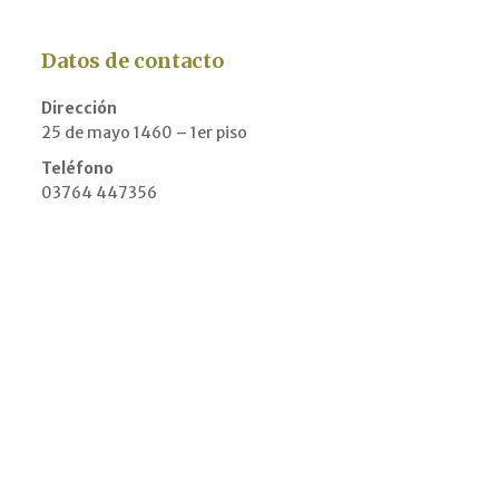
Datos de contacto
Dirección
25 de mayo 1460 – 1er piso
Teléfono
03764 447356