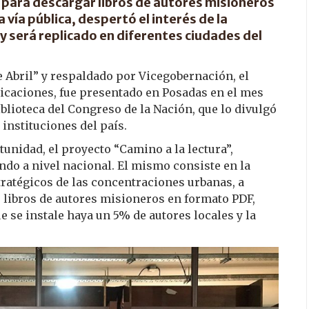
il para descargar libros de autores misioneros
vía pública, despertó el interés de la
 y será replicado en diferentes ciudades del
de Abril” y respaldado por Vicegobernación, el
caciones, fue presentado en Posadas en el mes
Biblioteca del Congreso de la Nación, que lo divulgó
 instituciones del país.
unidad, el proyecto “Camino a la lectura”,
ndo a nivel nacional. El mismo consiste en la
tratégicos de las concentraciones urbanas, a
r libros de autores misioneros en formato PDF,
e se instale haya un 5% de autores locales y la