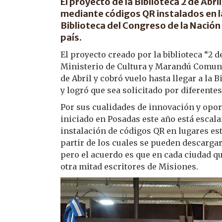
El proyecto de la Biblioteca 2 de Abr
mediante códigos QR instalados en la 
Biblioteca del Congreso de la Nación
país.
El proyecto creado por la biblioteca “2 
Ministerio de Cultura y Marandú Comuni
de Abril y cobró vuelo hasta llegar a la 
y logró que sea solicitado por diferentes
Por sus cualidades de innovación y oport
iniciado en Posadas este año está escala
instalación de códigos QR en lugares es
partir de los cuales se pueden descarga
pero el acuerdo es que en cada ciudad qu
otra mitad escritores de Misiones.