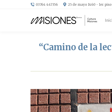
03764 447356
25 de mayo 1460 - 1er piso
Inic
“Camino de la lec