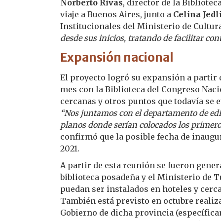
Norberto Rivas
, director de la Bibliote
viaje a Buenos Aires, junto a
Celina Jedl
Institucionales del Ministerio de Cultur
desde sus inicios, tratando de facilitar con
Expansión nacional
El proyecto logró su expansión a partir
mes con la Biblioteca del Congreso Nacio
cercanas y otros puntos que todavía se e
“Nos juntamos con el departamento de edic
planos donde serían colocados los primer
confirmó que la posible fecha de inaugu
2021.
A partir de esta reunión se fueron gene
biblioteca posadeña y el Ministerio de 
puedan ser instalados en hoteles y cerc
También está previsto en octubre realiza
Gobierno de dicha provincia (específica