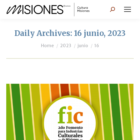
Search:
Daily Archives:
16 junio, 2023
You are here:
Home
2023
junio
16