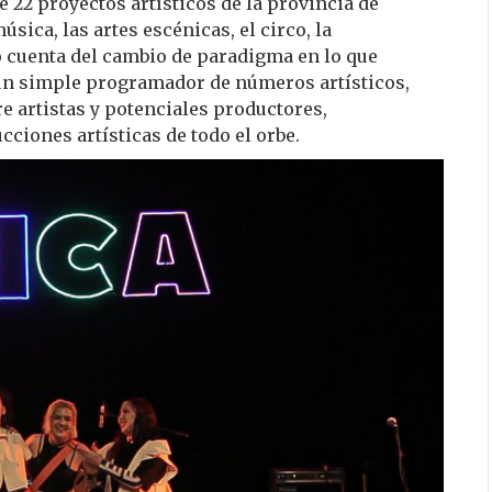
e 22 proyectos artísticos de la provincia de
sica, las artes escénicas, el circo, la
o cuenta del cambio de paradigma en lo que
o un simple programador de números artísticos,
e artistas y potenciales productores,
iones artísticas de todo el orbe.