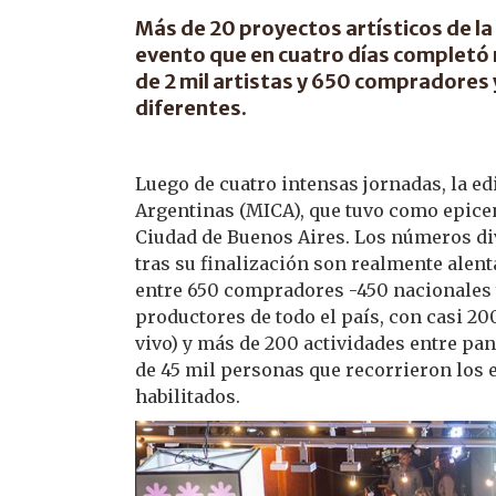
Más de 20 proyectos artísticos de la
evento que en cuatro días completó 
de 2 mil artistas y 650 compradores 
diferentes.
Luego de cuatro intensas jornadas, la ed
Argentinas (MICA), que tuvo como epicen
Ciudad de Buenos Aires. Los números div
tras su finalización son realmente alen
entre 650 compradores -450 nacionales y 
productores de todo el país, con casi 2
vivo) y más de 200 actividades entre pa
de 45 mil personas que recorrieron los
habilitados.