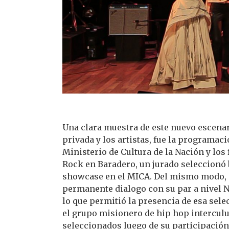
Una clara muestra de este nuevo escenar
privada y los artistas, fue la programaci
Ministerio de Cultura de la Nación y los
Rock en Baradero, un jurado seleccionó
showcase en el MICA. Del mismo modo, e
permanente dialogo con su par a nivel Na
lo que permitió la presencia de esa sel
el grupo misionero de hip hop intercul
seleccionados luego de su participación 