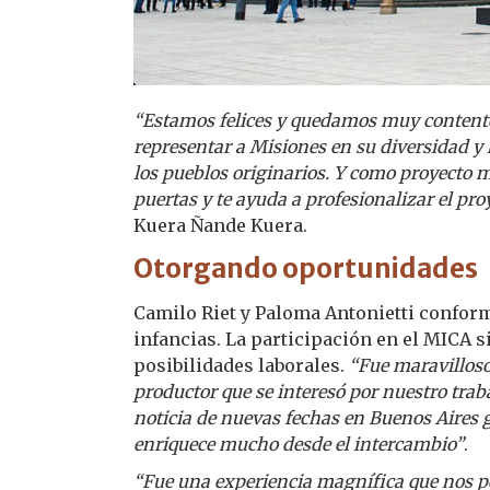
“Estamos felices y quedamos muy contento
representar a Misiones en su diversidad y 
los pueblos originarios. Y como proyecto 
puertas y te ayuda a profesionalizar el pro
Kuera Ñande Kuera.
Otorgando oportunidades
Camilo Riet y Paloma Antonietti confo
infancias. La participación en el MICA s
posibilidades laborales.
“Fue maravillos
productor que se interesó por nuestro trab
noticia de nuevas fechas en Buenos Aires 
enriquece mucho desde el intercambio”
.
“Fue una experiencia magnífica que nos 