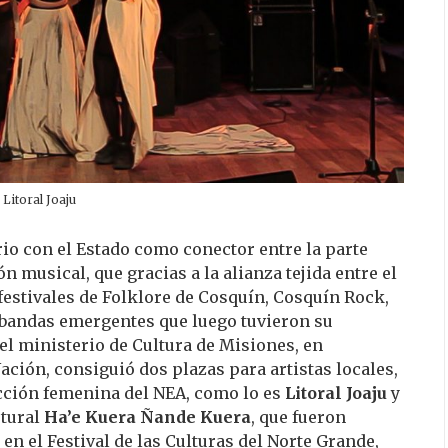
Litoral Joaju
io con el Estado como conector entre la parte
ón musical, que gracias a la alianza tejida entre el
 festivales de Folklore de Cosquín, Cosquín Rock,
 bandas emergentes que luego tuvieron su
l ministerio de Cultura de Misiones, en
ción, consiguió dos plazas para artistas locales,
ección femenina del NEA, como lo es
Litoral Joaju
y
utural
Ha’e Kuera Ñande Kuera
, que fueron
en el Festival de las Culturas del Norte Grande,