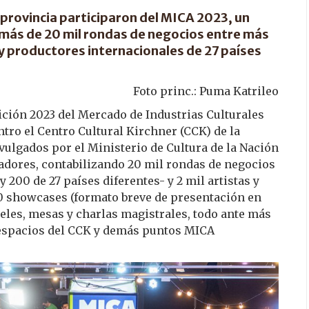
 provincia participaron del MICA 2023, un
más de 20 mil rondas de negocios entre más
y productores internacionales de 27 países
Foto princ.: Puma Katrileo
ición 2023 del Mercado de Industrias Culturales
tro el Centro Cultural Kirchner (CCK) de la
ulgados por el Ministerio de Cultura de la Nación
tadores, contabilizando 20 mil rondas de negocios
200 de 27 países diferentes- y 2 mil artistas y
00 showcases (formato breve de presentación en
neles, mesas y charlas magistrales, todo ante más
 espacios del CCK y demás puntos MICA