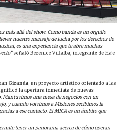
s más allá del show. Como banda es un orgullo
llevar nuestro mensaje de lucha por los derechos de
musical, es una experiencia que te abre muchas
yecto”
señaló Berenice Villalba, integrante de Ha’e
rman
Giranda
, un proyecto artístico orientado a las
ignificó la apertura inmediata de nuevas
o. Mantuvimos una mesa de negocios con un
ajo, y cuando volvimos a Misiones recibimos la
gracias a ese contacto. El MICA es un ámbito que
permite tener un panorama acerca de cómo operan