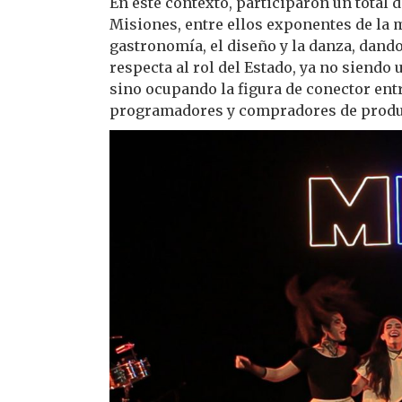
En este contexto, participaron un total d
Misiones, entre ellos exponentes de la mú
gastronomía, el diseño y la danza, dand
respecta al rol del Estado, ya no siend
sino ocupando la figura de conector entr
programadores y compradores de producc