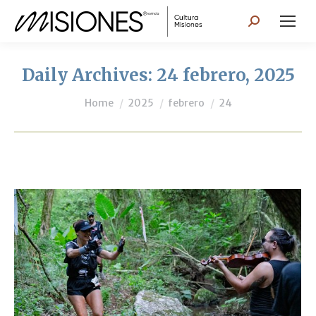
Search:
Daily Archives:
24 febrero, 2025
You are here:
Home
2025
febrero
24