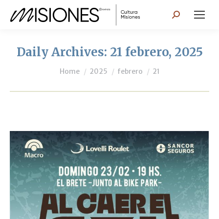
Search:
Daily Archives:
21 febrero, 2025
You are here:
Home
2025
febrero
21