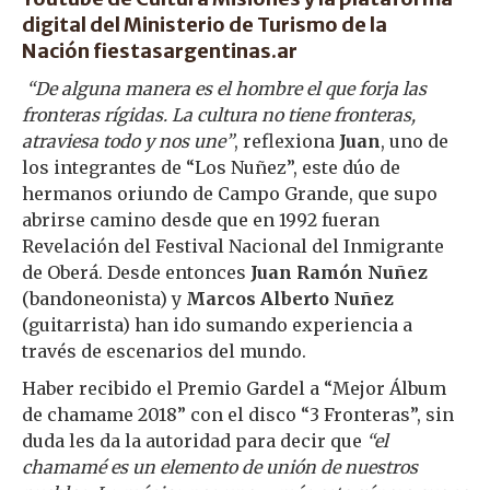
digital del Ministerio de Turismo de la
Nación
fiestasargentinas.ar
“De alguna manera es el hombre el que forja las
fronteras rígidas. La cultura no tiene fronteras,
atraviesa todo y nos une”
, reflexiona
Juan
, uno de
los integrantes de “Los Nuñez”, este dúo de
hermanos oriundo de Campo Grande, que supo
abrirse camino desde que en 1992 fueran
Revelación del Festival Nacional del Inmigrante
de Oberá. Desde entonces
Juan Ramón Nuñez
(bandoneonista) y
Marcos Alberto Nuñez
(guitarrista) han ido sumando experiencia a
través de escenarios del mundo.
Haber recibido el Premio Gardel a “Mejor Álbum
de chamame 2018” con el disco “3 Fronteras”, sin
duda les da la autoridad para decir que
“el
chamamé es un elemento de unión de nuestros