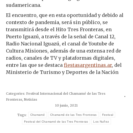
sudamericana.
El encuentro, que en esta oportunidad y debido al
contexto de pandemia, será sin público, se
transmitirá desde el Hito Tres Fronteras, en
Puerto Iguazú, a través de la señal de Canal 12,
Radio Nacional Iguazú, el canal de Youtube de
Cultura Misiones, además de una extensa red de
radios, canales de TV y plataformas digitales,
entre las que se destaca
fiestasargentinas.ar
, del
Ministerio de Turismo y Deportes de la Nación
Categories:
Festival Internacional del Chamamé de las Tres
Fronteras
,
Noticias
10 junio, 2021
Tags:
Chamamé
Chamamé de las Tres Fronteras
Festival
Festival del Chamamé de las Tres Fronteras
Los Nuñez