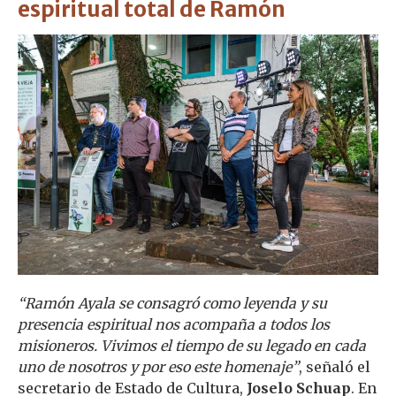
espiritual total de Ramón
“Ramón Ayala se consagró como leyenda y su
presencia espiritual nos acompaña a todos los
misioneros. Vivimos el tiempo de su legado en cada
uno de nosotros y por eso este homenaje”
, señaló el
secretario de Estado de Cultura,
Joselo Schuap
. En