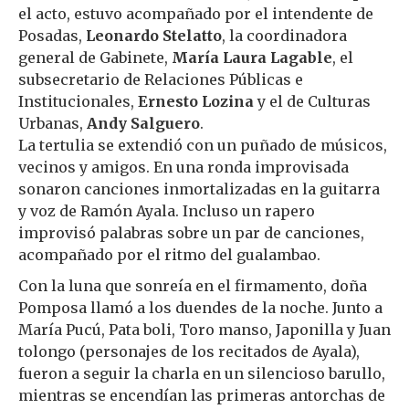
el acto, estuvo acompañado por el intendente de
Posadas,
Leonardo Stelatto
, la coordinadora
general de Gabinete,
María Laura Lagable
, el
subsecretario de Relaciones Públicas e
Institucionales,
Ernesto Lozina
y el de Culturas
Urbanas,
Andy Salguero
.
La tertulia se extendió con un puñado de músicos,
vecinos y amigos. En una ronda improvisada
sonaron canciones inmortalizadas en la guitarra
y voz de Ramón Ayala. Incluso un rapero
improvisó palabras sobre un par de canciones,
acompañado por el ritmo del gualambao.
Con la luna que sonreía en el firmamento, doña
Pomposa llamó a los duendes de la noche. Junto a
María Pucú, Pata boli, Toro manso, Japonilla y Juan
tolongo (personajes de los recitados de Ayala),
fueron a seguir la charla en un silencioso barullo,
mientras se encendían las primeras antorchas de