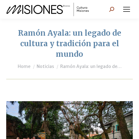
Search:
Ramón Ayala: un legado de
cultura y tradición para el
mundo
You are here:
Home
Noticias
Ramón Ayala: un legado de…