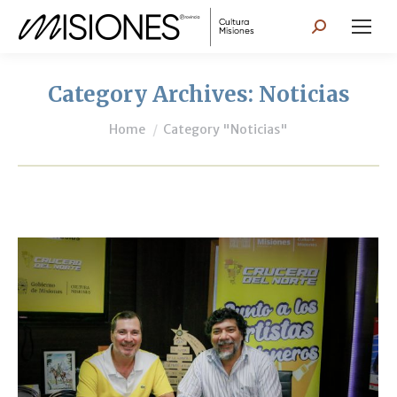
Search:
Category Archives:
Noticias
You are here:
Home
Category "Noticias"