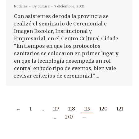
Noticias
By
cultura
7 diciembre, 2021
Con asistentes de toda la provincia se
realizó el seminario de Ceremonial e
Imagen Escolar, Institucional y
Empresarial, en el Centro Cultural Cidade.
“En tiempos en que los protocolos
sanitarios se colocaron en primer lugar y
en que la tecnología desempeña un rol
central en todo tipo de eventos, bien vale
revisar criterios de ceremonial”.…
←
1
…
117
118
119
120
121
…
170
→