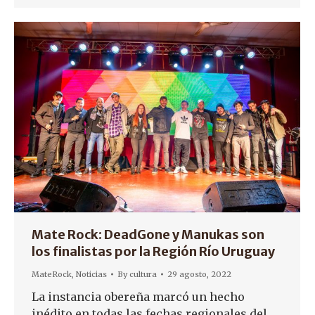
Mate Rock: DeadGone y Manukas son
los finalistas por la Región Río Uruguay
MateRock
,
Noticias
By
cultura
29 agosto, 2022
La instancia obereña marcó un hecho
inédito en todas las fechas regionales del