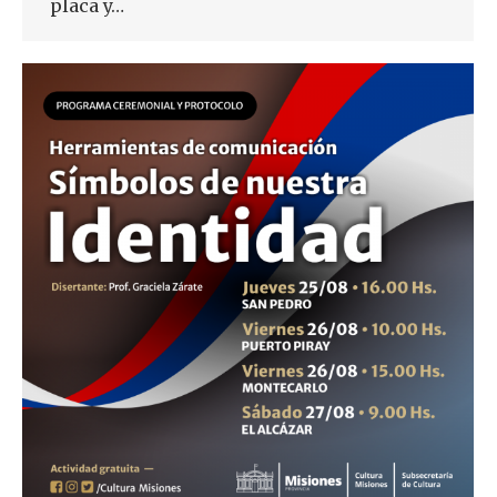
placa y…