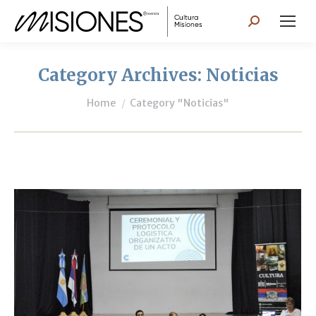
Search:
Category Archives:
Noticias
You are here:
Home
Category "Noticias"