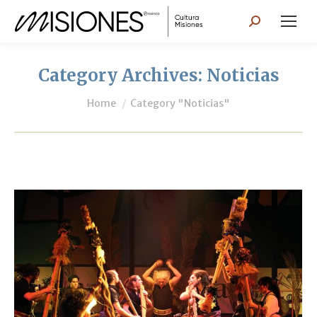
Search:
Category Archives:
Noticias
You are here:
Home
Category "Noticias"