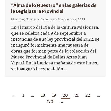
“Alma de lo Nuestro” en las galerías de
la Legislatura Provincial
Muestras
,
Noticias
By
cultura
8 septiembre, 2025
En el marco del Día de la Cultura Misionera,
que se celebra cada 9 de septiembre a
instancias de una ley provincial del 2022, se
inauguró formalmente una muestra de
obras que forman parte de la colección del
Museo Provincial de Bellas Artes Juan
Yaparí. En la lluviosa mañana de este lunes,
se inauguró la exposición…
←
1
…
18
19
20
21
22
…
170
→