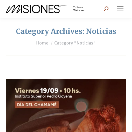
Search:
Category Archives:
Noticias
You are here:
Home
Category "Noticias"