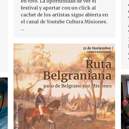
en vivo. La oportunidad de ver el
festival y aportar con un click al
cachet de los artistas sigue abierta en
el canal de Youtube Cultura Misiones.
…