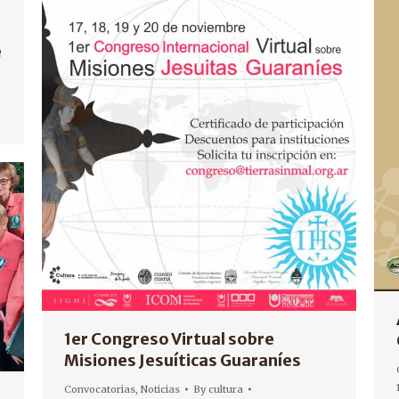
e
1er Congreso Virtual sobre
Misiones Jesuíticas Guaraníes
Convocatorias
,
Noticias
By
cultura