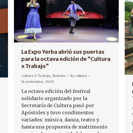
La Expo Yerba abrió sus puertas
para la octava edición de “Cultura
x Trabajo”
Cultura X Trabajo
,
Noticias
By
cultura
14 noviembre, 2020
La octava edición del festival
solidario organizado por la
Secretaría de Cultura pasó por
Apóstoles y tuvo condimentos
variados: música, danza, teatro y
hasta una propuesta de matrimonio