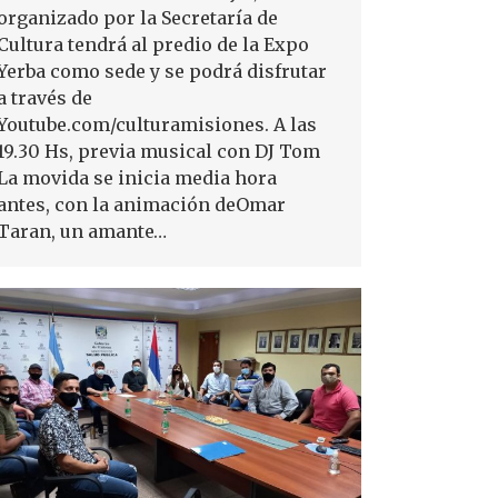
organizado por la Secretaría de
Cultura tendrá al predio de la Expo
Yerba como sede y se podrá disfrutar
a través de
Youtube.com/culturamisiones. A las
19.30 Hs, previa musical con DJ Tom
La movida se inicia media hora
antes, con la animación deOmar
Taran, un amante…