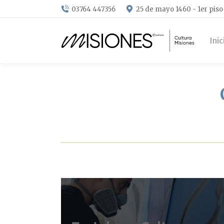
03764 447356
25 de mayo 1460 - 1er piso
Inic