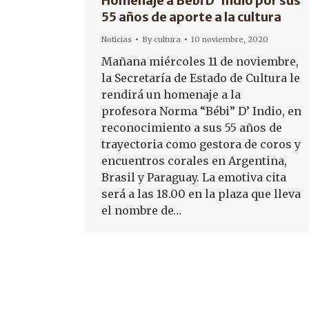
Homenaje a Bebi D’ Indio por sus
55 años de aporte a la cultura
Noticias
By
cultura
10 noviembre, 2020
Mañana miércoles 11 de noviembre,
la Secretaría de Estado de Cultura le
rendirá un homenaje a la
profesora Norma “Bébi” D’ Indio, en
reconocimiento a sus 55 años de
trayectoria como gestora de coros y
encuentros corales en Argentina,
Brasil y Paraguay. La emotiva cita
será a las 18.00 en la plaza que lleva
el nombre de…