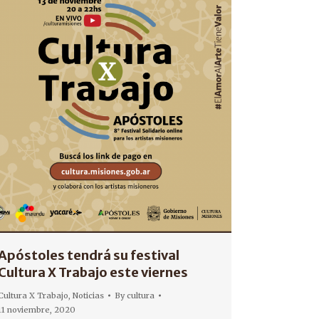
Apóstoles tendrá su festival
Cultura X Trabajo este viernes
Cultura X Trabajo
,
Noticias
By
cultura
11 noviembre, 2020