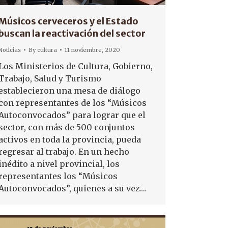
Músicos cerveceros y el Estado
buscan la reactivación del sector
Noticias
By
cultura
11 noviembre, 2020
Los Ministerios de Cultura, Gobierno,
Trabajo, Salud y Turismo
establecieron una mesa de diálogo
con representantes de los “Músicos
Autoconvocados” para lograr que el
sector, con más de 500 conjuntos
activos en toda la provincia, pueda
regresar al trabajo. En un hecho
inédito a nivel provincial, los
representantes los “Músicos
Autoconvocados”, quienes a su vez…