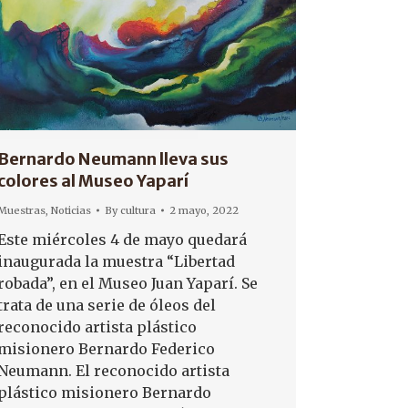
Bernardo Neumann lleva sus
colores al Museo Yaparí
Muestras
,
Noticias
By
cultura
2 mayo, 2022
Este miércoles 4 de mayo quedará
inaugurada la muestra “Libertad
robada”, en el Museo Juan Yaparí. Se
trata de una serie de óleos del
reconocido artista plástico
misionero Bernardo Federico
Neumann. El reconocido artista
plástico misionero Bernardo