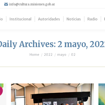
info@cultura.misiones.gob.ar
io
Institucional
Autoridades
Noticias
Radio
Daily Archives:
2 mayo, 202
You are here:
Home
2022
mayo
02