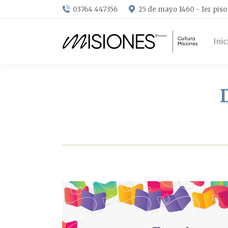
03764 447356
25 de mayo 1460 - 1er piso
Inic