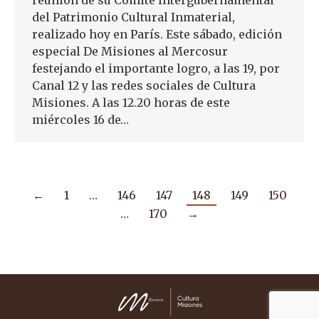
reunión de su Comité Intergubernamental
del Patrimonio Cultural Inmaterial,
realizado hoy en París. Este sábado, edición
especial De Misiones al Mercosur
festejando el importante logro, a las 19, por
Canal 12 y las redes sociales de Cultura
Misiones. A las 12.20 horas de este
miércoles 16 de…
←
1
…
146
147
148
149
150
…
170
→