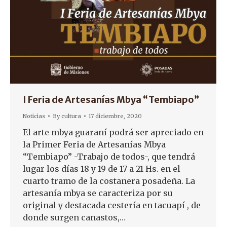
I Feria de Artesanías Mbya “Tembiapo”
Noticias
By
cultura
17 diciembre, 2020
El arte mbya guaraní podrá ser apreciado en
la Primer Feria de Artesanías Mbya
“Tembiapo” -Trabajo de todos-, que tendrá
lugar los días 18 y 19 de 17 a 21 Hs. en el
cuarto tramo de la costanera posadeña. La
artesanía mbya se caracteriza por su
original y destacada cestería en tacuapí , de
donde surgen canastos,…