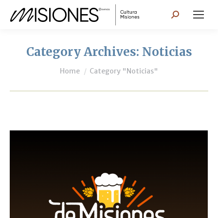
Search:
Category Archives:
Noticias
You are here:
Home
Category "Noticias"