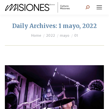
Search:
Daily Archives:
1 mayo, 2022
You are here:
Home
2022
mayo
01