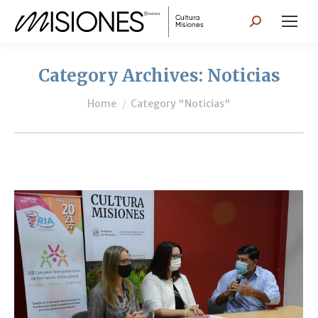
Search:
Category Archives:
Noticias
You are here:
Home
Category "Noticias"