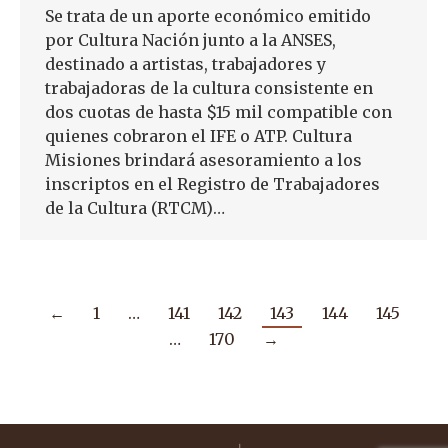
Se trata de un aporte económico emitido
por Cultura Nación junto a la ANSES,
destinado a artistas, trabajadores y
trabajadoras de la cultura consistente en
dos cuotas de hasta $15 mil compatible con
quienes cobraron el IFE o ATP. Cultura
Misiones brindará asesoramiento a los
inscriptos en el Registro de Trabajadores
de la Cultura (RTCM)…
←
1
…
141
142
143
144
145
…
170
→