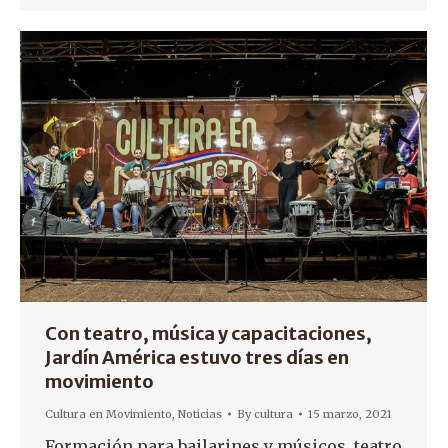
Con teatro, música y capacitaciones,
Jardín América estuvo tres días en
movimiento
Cultura en Movimiento
,
Noticias
By
cultura
15 marzo, 2021
Formación para bailarines y músicos, teatro