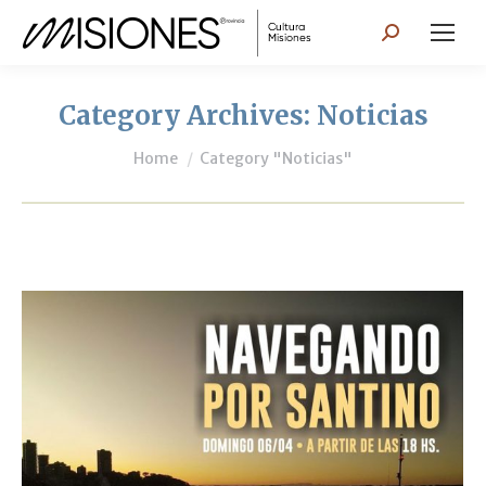
Search:
Category Archives:
Noticias
You are here:
Home
Category "Noticias"