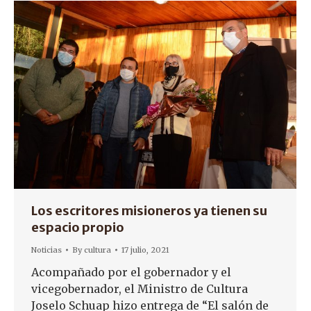
Los escritores misioneros ya tienen su
espacio propio
Noticias
By
cultura
17 julio, 2021
Acompañado por el gobernador y el
vicegobernador, el Ministro de Cultura
Joselo Schuap hizo entrega de “El salón de