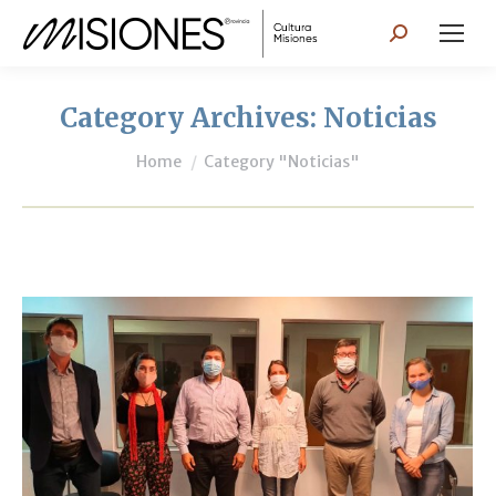
Search:
Category Archives:
Noticias
You are here:
Home
Category "Noticias"