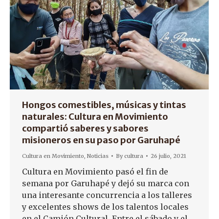
Hongos comestibles, músicas y tintas
naturales: Cultura en Movimiento
compartió saberes y sabores
misioneros en su paso por Garuhapé
Cultura en Movimiento
,
Noticias
By
cultura
26 julio, 2021
Cultura en Movimiento pasó el fin de
semana por Garuhapé y dejó su marca con
una interesante concurrencia a los talleres
y excelentes shows de los talentos locales
en el Camión Cultural. Entre el sábado y el