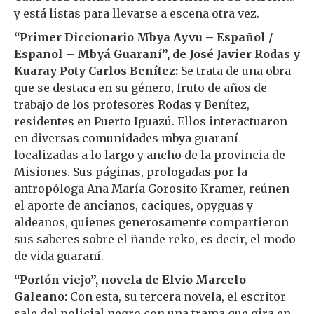
y está listas para llevarse a escena otra vez.
“Primer Diccionario Mbya Ayvu – Español /
Español – Mbyá Guaraní”, de José Javier Rodas y
Kuaray Poty Carlos Benítez:
Se trata de una obra
que se destaca en su género, fruto de años de
trabajo de los profesores Rodas y Benítez,
residentes en Puerto Iguazú. Ellos interactuaron
en diversas comunidades mbya guaraní
localizadas a lo largo y ancho de la provincia de
Misiones. Sus páginas, prologadas por la
antropóloga Ana María Gorosito Kramer, reúnen
el aporte de ancianos, caciques, opyguas y
aldeanos, quienes generosamente compartieron
sus saberes sobre el ñande reko, es decir, el modo
de vida guaraní.
“Portón viejo”, novela de Elvio Marcelo
Galeano:
Con esta, su tercera novela, el escritor
sale del policial negro con una trama que gira en