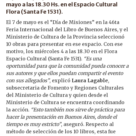
mayo a las 18.30 Hs. en el Espacio Cultural
Flora (Santa Fe 1531).
El 7 de mayo es el “Día de Misiones” en la 46ta
Feria Internacional del Libro de Buenos Aires, y el
Ministerio de Cultura de la Provincia seleccionó
10 obras para presentar en ese espacio. Con ese
motivo, los miércoles 4 a las 18.30 en el Flora
Espacio Cultural (Santa Fe 1531).
“Es una
oportunidad para que la comunidad pueda conocer a
sus autores y que ellos puedan compartir el evento
con sus allegados”
, explicó
Laura Lagable
,
subsecretaria de Fomento y Regiones Culturales
del Ministerio de Cultura y quien desde el
Ministerio de Cultura se encuentra coordinando
la acción.
“Esto también nos sirve de práctica para
hacer la presentación en Buenos Aires, donde el
tiempo es muy estricto”
, aseguró. Respecto al
método de selección de los 10 libros, esta fue