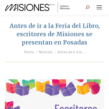
Search:
Antes de ir a la Feria del Libro,
escritores de Misiones se
presentan en Posadas
You are here:
Home
Noticias
Antes de ir a la…