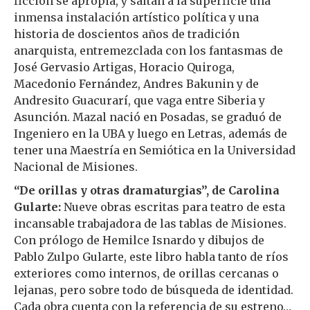
ficción se apropia, y saltan a la superficie una
inmensa instalación artístico política y una
historia de doscientos años de tradición
anarquista, entremezclada con los fantasmas de
José Gervasio Artigas, Horacio Quiroga,
Macedonio Fernández, Andres Bakunin y de
Andresito Guacurarí, que vaga entre Siberia y
Asunción. Mazal nació en Posadas, se graduó de
Ingeniero en la UBA y luego en Letras, además de
tener una Maestría en Semiótica en la Universidad
Nacional de Misiones.
“De orillas y otras dramaturgias”, de Carolina
Gularte:
Nueve obras escritas para teatro de esta
incansable trabajadora de las tablas de Misiones.
Con prólogo de Hemilce Isnardo y dibujos de
Pablo Zulpo Gularte, este libro habla tanto de ríos
exteriores como internos, de orillas cercanas o
lejanas, pero sobre todo de búsqueda de identidad.
Cada obra cuenta con la referencia de su estreno…