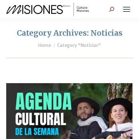
Search:
Category Archives:
Noticias
You are here:
Home
Category "Noticias"