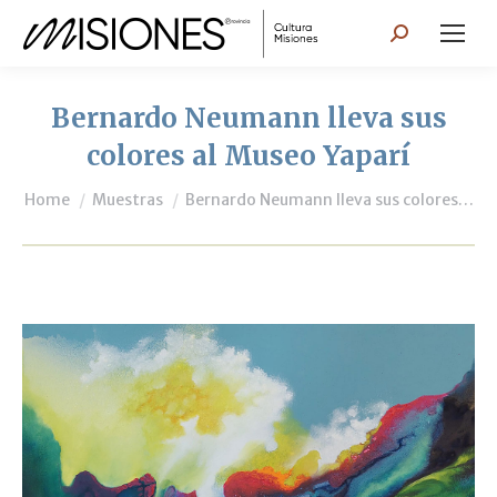
Search:
Bernardo Neumann lleva sus
colores al Museo Yaparí
You are here:
Home
Muestras
Bernardo Neumann lleva sus colores…