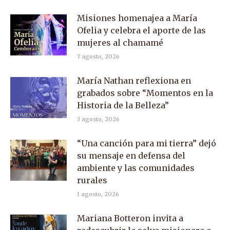
Misiones homenajea a María
Ofelia y celebra el aporte de las
mujeres al chamamé
7 agosto, 2026
María Nathan reflexiona en
grabados sobre “Momentos en la
Historia de la Belleza”
3 agosto, 2026
“Una canción para mi tierra” dejó
su mensaje en defensa del
ambiente y las comunidades
rurales
1 agosto, 2026
Mariana Botteron invita a