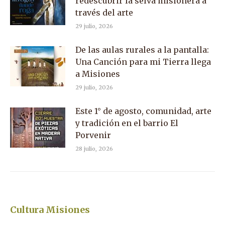
redescubrir la selva misionera a
través del arte
29 julio, 2026
De las aulas rurales a la pantalla:
Una Canción para mi Tierra llega
a Misiones
29 julio, 2026
Este 1° de agosto, comunidad, arte
y tradición en el barrio El
Porvenir
28 julio, 2026
Cultura Misiones