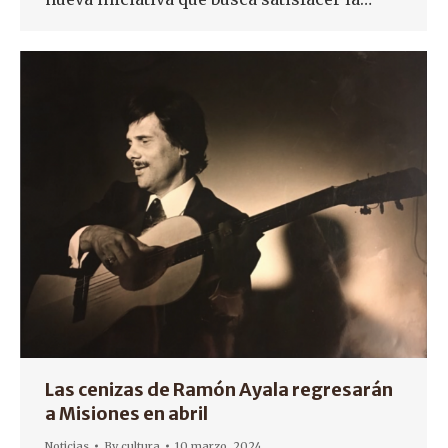
Las cenizas de Ramón Ayala regresarán
a Misiones en abril
Noticias
By
cultura
10 marzo, 2024