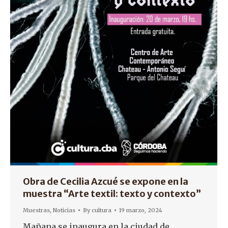
Obra de Cecilia Azcué se expone en la
muestra “Arte textil: texto y contexto”
Muestras
,
Noticias
By
cultura
19 marzo, 2024
Mañana se inaugura en la ciudad de