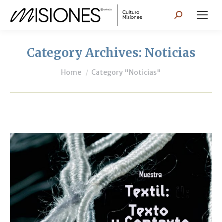
Search:
Category Archives:
Noticias
You are here:
Home
Category "Noticias"