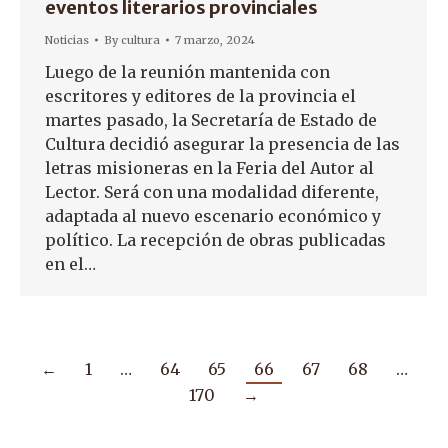
eventos literarios provinciales
Noticias
By
cultura
7 marzo, 2024
Luego de la reunión mantenida con
escritores y editores de la provincia el
martes pasado, la Secretaría de Estado de
Cultura decidió asegurar la presencia de las
letras misioneras en la Feria del Autor al
Lector. Será con una modalidad diferente,
adaptada al nuevo escenario económico y
político. La recepción de obras publicadas
en el…
←
1
…
64
65
66
67
68
…
170
→