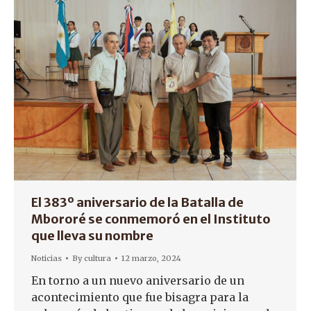
El 383º aniversario de la Batalla de
Mbororé se conmemoró en el Instituto
que lleva su nombre
Noticias
By
cultura
12 marzo, 2024
En torno a un nuevo aniversario de un
acontecimiento que fue bisagra para la