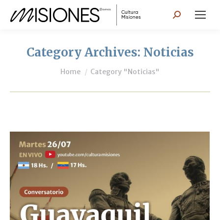
Search:
Category Archives:
Noticias
You are here:
Home
Category "Noticias"