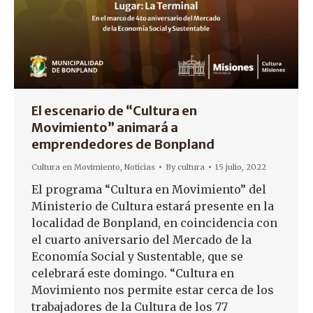
El escenario de “Cultura en
Movimiento” animará a
emprendedores de Bonpland
Cultura en Movimiento
,
Noticias
By
cultura
15 julio, 2022
El programa “Cultura en Movimiento” del
Ministerio de Cultura estará presente en la
localidad de Bonpland, en coincidencia con
el cuarto aniversario del Mercado de la
Economía Social y Sustentable, que se
celebrará este domingo. “Cultura en
Movimiento nos permite estar cerca de los
trabajadores de la Cultura de los 77