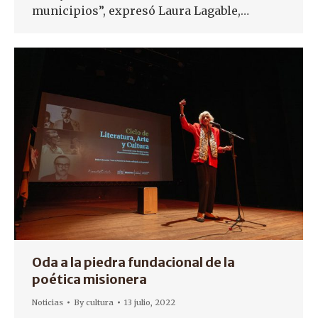
municipios”, expresó Laura Lagable,…
Oda a la piedra fundacional de la
poética misionera
Noticias
By
cultura
13 julio, 2022