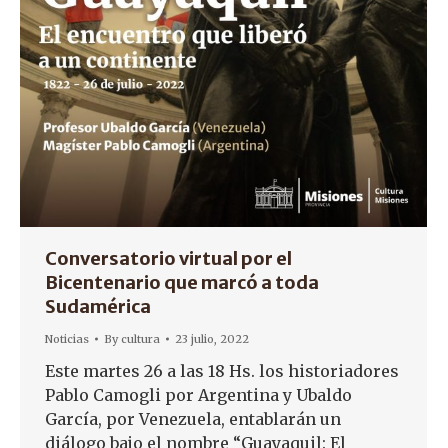
Conversatorio virtual por el
Bicentenario que marcó a toda
Sudamérica
Noticias
By
cultura
23 julio, 2022
Este martes 26 a las 18 Hs. los historiadores
Pablo Camogli por Argentina y Ubaldo
García, por Venezuela, entablarán un
diálogo bajo el nombre “Guayaquil: El