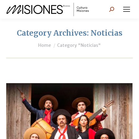
Search:
Category Archives:
Noticias
You are here:
Home
Category "Noticias"