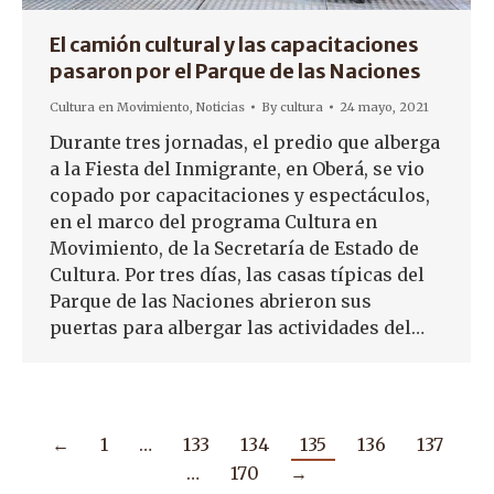
El camión cultural y las capacitaciones
pasaron por el Parque de las Naciones
Cultura en Movimiento
,
Noticias
By
cultura
24 mayo, 2021
Durante tres jornadas, el predio que alberga
a la Fiesta del Inmigrante, en Oberá, se vio
copado por capacitaciones y espectáculos,
en el marco del programa Cultura en
Movimiento, de la Secretaría de Estado de
Cultura. Por tres días, las casas típicas del
Parque de las Naciones abrieron sus
puertas para albergar las actividades del…
←
1
…
133
134
135
136
137
…
170
→