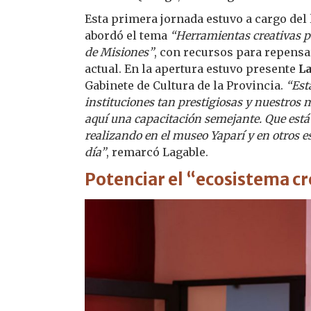
Esta primera jornada estuvo a cargo del
abordó el tema
“Herramientas creativas pa
de Misiones”
, con recursos para repensar
actual. En la apertura estuvo presente
L
Gabinete de Cultura de la Provincia.
“Est
instituciones tan prestigiosas y nuestros 
aquí una capacitación semejante. Que est
realizando en el museo Yaparí y en otros e
día”
, remarcó Lagable.
Potenciar el “ecosistema cr