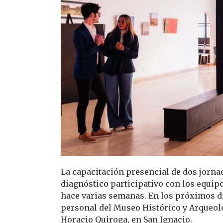
La capacitación presencial de dos jorn
diagnóstico participativo con los equipo
hace varias semanas. En los próximos dí
personal del Museo Histórico y Arqueol
Horacio Quiroga, en San Ignacio.