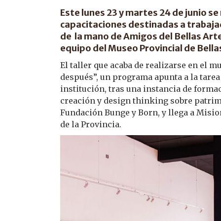
Este lunes 23 y martes 24 de junio se 
capacitaciones destinadas a trabaja
de la mano de Amigos del Bellas Artes
equipo del Museo Provincial de Bella
El taller que acaba de realizarse en el m
después”, un programa apunta a la tarea 
institución, tras una instancia de formac
creación y design thinking sobre patrim
Fundación Bunge y Born, y llega a Mision
de la Provincia.