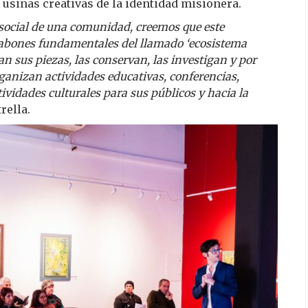
usinas creativas de la identidad misionera.
 social de una comunidad, creemos que este
labones fundamentales del llamado ‘ecosistema
an sus piezas, las conservan, las investigan y por
ganizan actividades educativas, conferencias,
tividades culturales para sus públicos y hacia la
rella.