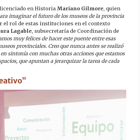
 licenciado en Historia
Mariano Gilmore
, quien
ra imaginar el futuro de los museos de la provincia
 el rol de estas instituciones en el contexto
aura Lagable
, subsecretaría de Coordinación de
amos muy felices de hacer este puente entre esas
museos provinciales. Creo que nunca antes se realizó
á en sintonía con muchas otras acciones que estamos
spacios, que apuntan a jerarquizar la tarea de cada
eativo”