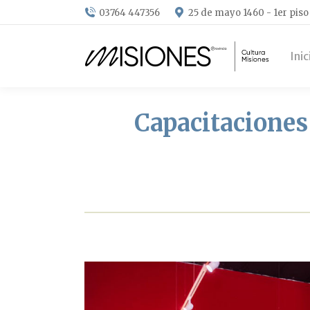
03764 447356
25 de mayo 1460 - 1er piso
Inic
Capacitaciones