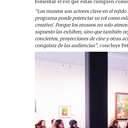
fomentar el rol que éstas cumplen como 
“Los museos son actores clave en el tejido
programa puede potenciar su rol como es
creativo’. Porque los museos no solo atesor
supuesto las exhiben, sino que también or
conciertos, proyecciones de cine y otras ac
conquista de las audiencias”
, concluye Pet