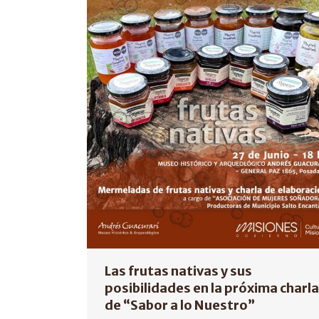
Las frutas nativas y sus
posibilidades en la próxima charla
de “Sabor a lo Nuestro”