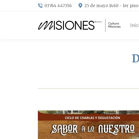
03764 447356
25 de mayo 1460 - 1er piso
Inic
D