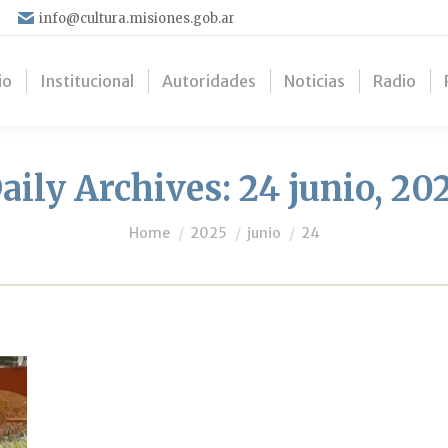
info@cultura.misiones.gob.ar
io
Institucional
Autoridades
Noticias
Radio
aily Archives:
24 junio, 20
You are here:
Home
2025
junio
24