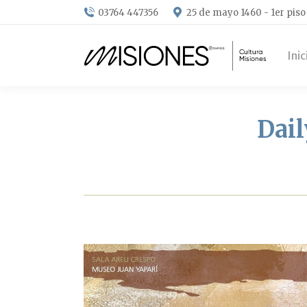
03764 447356
25 de mayo 1460 - 1er piso
Inic
Dail