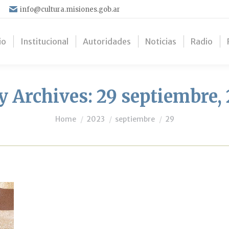
info@cultura.misiones.gob.ar
io
Institucional
Autoridades
Noticias
Radio
y Archives:
29 septiembre,
You are here:
Home
2023
septiembre
29