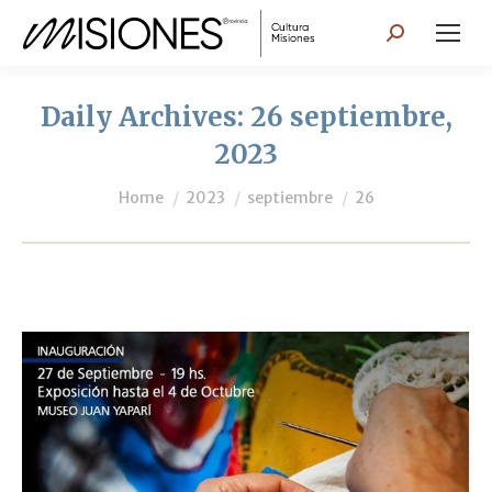
Search:
Daily Archives:
26 septiembre,
2023
You are here:
Home
2023
septiembre
26