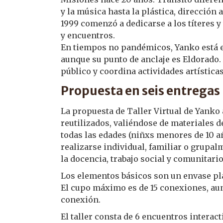
y la música hasta la plástica, dirección
1999 comenzó a dedicarse a los títeres y
y encuentros.
En tiempos no pandémicos, Yanko está e
aunque su punto de anclaje es Eldorado.
público y coordina actividades artístic
Propuesta en seis entregas
La propuesta de Taller Virtual de Yanko 
reutilizados, valiéndose de materiales d
todas las edades (niñxs menores de 10 a
realizarse individual, familiar o grupal
la docencia, trabajo social y comunitario
Los elementos básicos son un envase plás
El cupo máximo es de 15 conexiones, a
conexión.
El taller consta de 6 encuentros interac