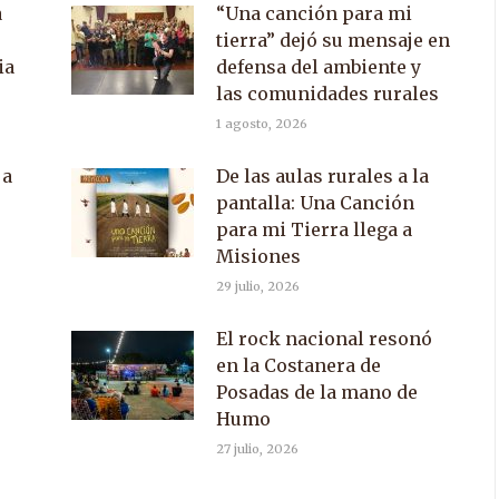
a
“Una canción para mi
tierra” dejó su mensaje en
ia
defensa del ambiente y
las comunidades rurales
1 agosto, 2026
 a
De las aulas rurales a la
pantalla: Una Canción
para mi Tierra llega a
Misiones
29 julio, 2026
El rock nacional resonó
en la Costanera de
Posadas de la mano de
Humo
27 julio, 2026