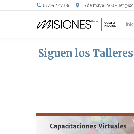
03764 447356
25 de mayo 1460 - 1er piso
Inic
Siguen los Talleres