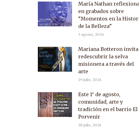
María Nathan reflexion
en grabados sobre
“Momentos en la Histor
de la Belleza”
3 agosto, 2026
Mariana Botteron invita
redescubrir la selva
misionera a través del
arte
29 julio, 2026
Este 1° de agosto,
comunidad, arte y
tradición en el barrio El
Porvenir
28 julio, 2026