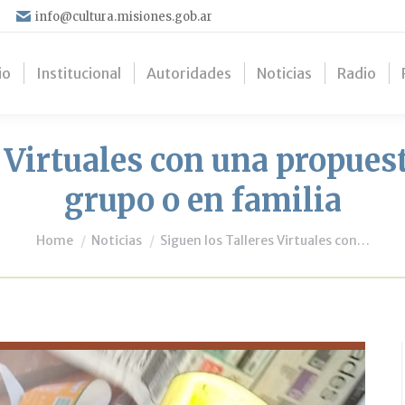
info@cultura.misiones.gob.ar
io
Institucional
Autoridades
Noticias
Radio
 Virtuales con una propues
grupo o en familia
You are here:
Home
Noticias
Siguen los Talleres Virtuales con…