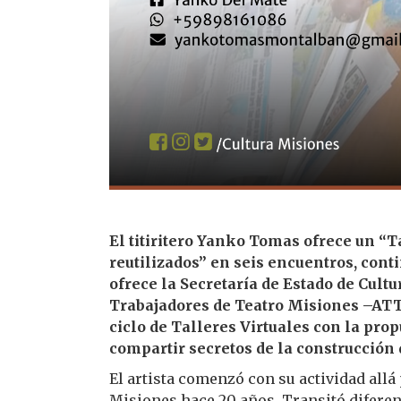
El titiritero Yanko Tomas ofrece un “T
reutilizados” en seis encuentros, cont
ofrece la Secretaría de Estado de Cult
Trabajadores de Teatro Misiones –ATT
ciclo de Talleres Virtuales con la pr
compartir secretos de la construcción 
El artista comenzó con su actividad allá
Misiones hace 20 años. Transitó diferente