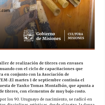
aller de realización de títeres con envases
inuando con el ciclo de capacitaciones que
ura en conjunto con la Asociación de
EM-.El martes 1 de septiembre continúa el
opuesta de Yanko Tomas Montalbán, que apunta a
de títeres, con elementos de muy bajo costo.
 por los 90. Uruguayo de nacimiento, se radicó en
s disciplinas artísticas, desde el teatro, la danza