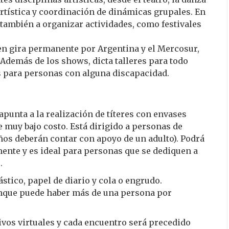
 artística y coordinación de dinámicas grupales. En
 también a organizar actividades, como festivales
n gira permanente por Argentina y el Mercosur,
 Además de los shows, dicta talleres para todo
as para personas con alguna discapacidad.
apunta a la realización de títeres con envases
e muy bajo costo. Está dirigido a personas de
ños deberán contar con apoyo de un adulto). Podrá
mente y es ideal para personas que se dediquen a
.
tico, papel de diario y cola o engrudo.
unque puede haber más de una persona por
tivos virtuales y cada encuentro será precedido