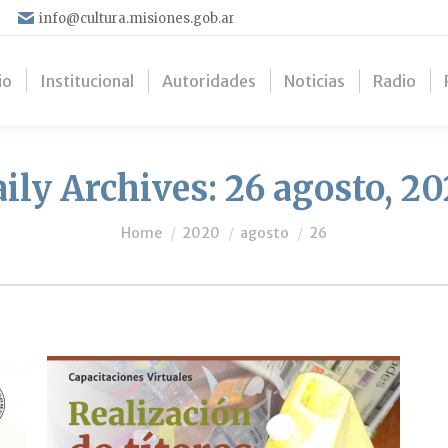
info@cultura.misiones.gob.ar
io
Institucional
Autoridades
Noticias
Radio
ily Archives:
26 agosto, 2
You are here:
Home
2020
agosto
26