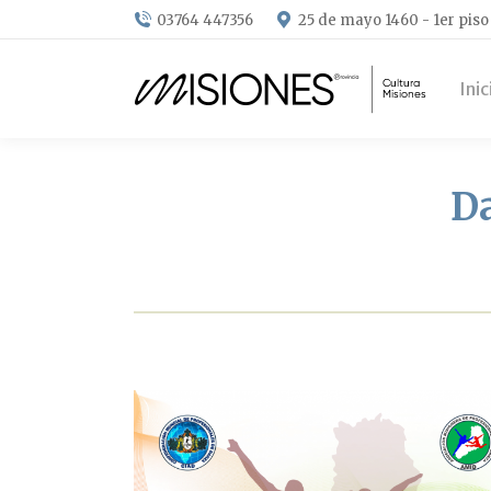
03764 447356
25 de mayo 1460 - 1er piso
Inic
Da